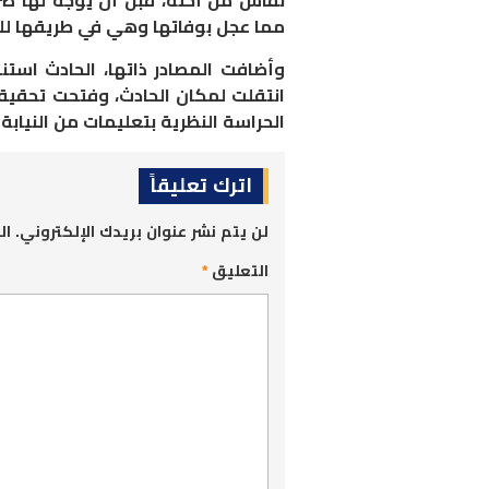
نقاش من أخته، قبل أن يوجه لها ض
مما عجل بوفاتها وهي في طريقها ل
وأضافت المصادر ذاتها، الحادث استن
انتقلت لمكان الحادث، وفتحت تحقيقا
الحراسة النظرية بتعليمات من النيابة
اترك تعليقاً
لن يتم نشر عنوان بريدك الإلكتروني.
ال
التعليق
*