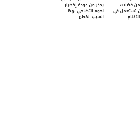
من فضلات
يحذر من عودة إخضرار
ن تستعمل في
لحوم الأضاحي لهذا
لأغنام
السبب الخطير