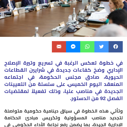
في خطوة تعكس الرغبة في تسريع وتيرة الإصلاح
الإداري وضخ كفاءات جديدة في شرايين القطاعات
الحيوية، صادق مجلس الحكومة، في اجتماعه
المنعقد اليوم الخميس، على سلسلة من التعيينات
الجديدة في مناصب عليا، وذلك تفعيلاً لمقتضيات
الفصل 92 من الدستور.
وتأتي هذه الخطوة في سياق دينامية حكومية متواصلة
لتجديد مناصب المسؤولية وتكريس مبادئ الحكامة
الإدارية الجيدة، بما يضمن رفع نجاعة الأداء الحكومي في