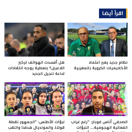
اقرأ أيضا
نظام جديد يغير اعتماد
هل أفسدت الهواتف تركيز
الأكاديميات الكروية بالمغربية
اللاعبين؟ بنعطية يوجه انتقادات
لاذعة للجيل الجديد
الصحفي أناس فوبار: “رغم غياب
لبؤات الأطلس: “الجمهور نقطة
الفعالية الهجومية… اللبؤات
قوتنا، والمونديال هدفنا واللقب