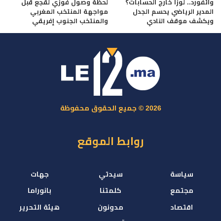
واتفورد.. لوزا خارج الحسابات؟
لحظة وصول فوزي لقجع قبل
المدير الرياضي يحسم الجدل
مواجهة المنتخب المغربي
ويكشف موقف النادي
والمنتخب الجنوب إفريقي
2026 © جميع الحقوق محفوظة
روابط الموقع
سياسة
سيدتي
جهات
مجتمع
كلمتنا
بانوراما
اقتصاد
مدونون
هيئة التحرير