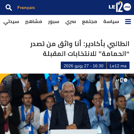
Français
سياسة
مجتمع
سري
سبور
مشاهير
سيدتي
الطالبي بأكادير: أنا واثق من تصدر
“الحمامة” للانتخابات المقبلة
Le12.ma
16:30 - 27 يونيو 2026