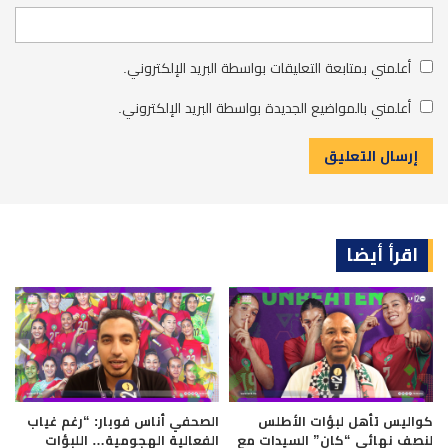
أعلمني بمتابعة التعليقات بواسطة البريد الإلكتروني.
أعلمني بالمواضيع الجديدة بواسطة البريد الإلكتروني.
اقرأ أيضا
كواليس تأهل لبؤات الأطلس
الصحفي أناس فوبار: “رغم غياب
لنصف نهائي “كان” السيدات مع
الفعالية الهجومية… اللبؤات