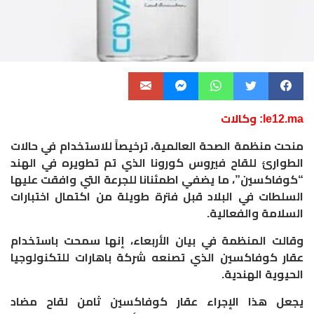
le12.ma: وكالات
منحت منظمة الصحة العالمية، ترخيصاً للاستخدام في حالات
الطوارئ للقاح فيروس كورونا الذي تم تطويره في الهند
“كوفاكسين”، ما يضفي اطمئنانا للجرعة التي وافقت عليها
السلطات في البلاد قبل فترة طويلة من اكتمال اختبارات
السلامة والفعالية.
وقالت المنظمة في بيان الأربعاء، إنها سمحت باستخدام
عقار كوفاكسين الذي تصنعه شركة باهارات للتكنولوجيا
الحيوية الهندية.
يجعل هذا الإجراء عقار كوفاكسين ثامن لقاح مضاد