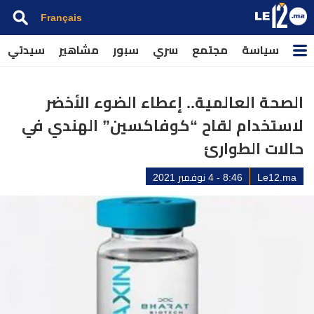
Français
سياسة
مجتمع
سري
سبور
مشاهير
سيدتي
الصحة العالمية.. إعطاء الضوء الأخضر
لاستخدام لقاح “كوفاكسين” الهندي في
حالات الطوارئ
Le12.ma
8:46 - 4 نوفمبر 2021