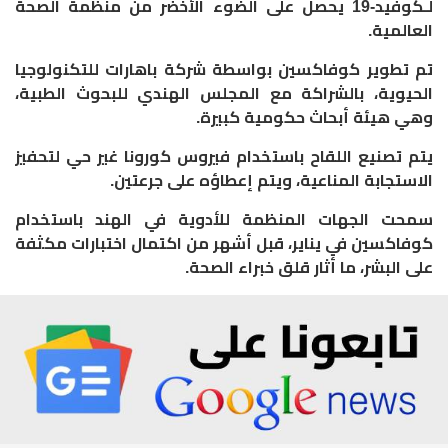
لـكوفيد-19 يحصل على الضوء الأخضر من منظمة الصحة
العالمية.
تم تطوير كوفاكسين بواسطة شركة باهارات للتكنولوجيا
الحيوية، بالشراكة مع المجلس الهندي للبحوث الطبية،
وهي هيئة أبحاث حكومية كبيرة.
يتم تصنيع اللقاح باستخدام فيروس كورونا غير حي لتحفيز
الاستجابة المناعية، ويتم إعطاؤه على جرعتين.
سمحت الجهات المنظمة للأدوية في الهند باستخدام
كوفاكسين في يناير، قبل أشهر من اكتمال اختبارات مكثفة
على البشر، ما أثار قلق خبراء الصحة.