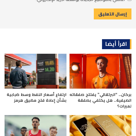
اقرأ أيضا
بركان.. “البرتقالي” يفتتح صفقاته
ارتفاع أسعار النفط وسط ضبابية
الصيفية.. هل يكتفي بصفقة
بشأن إعادة فتح مضيق هرمز
لميرات؟