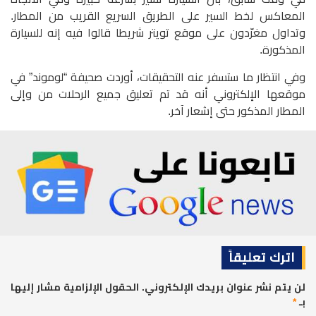
المعاكس لخط السير على الطريق السريع القريب من المطار.
وتداول مغرّدون على موقع تويتر شريطا قالوا فيه إنه للسيارة
المذكورة.​
وفي انتظار ما ستسفر عنه التحقيقات، أوردت صحيفة “لوموند” في
موقعها الإلكتروني أنه قد تم تعليق جميع الرحلات من وإلى
المطار المذكور حتى إشعار آخر.
اترك تعليقاً
لن يتم نشر عنوان بريدك الإلكتروني.
الحقول الإلزامية مشار إليها
بـ
*