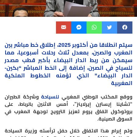
سيتم انطلاقا من أكتوبر 2025، إطلاق خط مباشر بين
المغرب والصين، بمعدل ثلاث رحلات أسبوعيا، مما
سيمكن من ربط الدار البيضاء بأكبر قطب مصدر
للسياح في الصين، إضافة إلى الخط المباشر “بكين-
الدار البيضاء” الذي تؤمنه الخطوط الملكية
المغربية
ووقع المكتب الوطني المغربي
للسياحة
وشركة الطيران
“تشاينا إيسترن إيرلاينز”، أمس الاثنين بالرباط، على
بروتوكول اتفاق يروم تعزيز الترويج لوجهة المغرب في
السوق الصينية.
وتم إبرام هذا الاتفاق خلال حفل ترأسته وزيرة السياحة