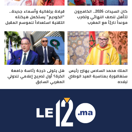
كان السيدات 2026.. الكاميرون
قيادة برتغالية وأسماء جديدة..
تتأهل لنصف النهائي وتضرب
“الكوديم” يستكمل هيكلته
موعداً ناريّاً مع المغرب
التقنية استعداداً للموسم المقبل
الملك محمد السادس يهنئ رئيس
هل يتولى خرجة رئاسة جامعة
سنغافورة بمناسبة العيد الوطني
الكرة؟ أول تصريح إعلامي للدولي
لبلاده
المغربي السابق