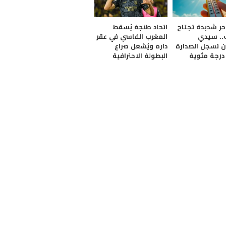
ر شديدة تجتاح
​اتحاد طنجة يُسقط
.. سيدي
المغرب الفاسي في عقر
 تسجل الصدارة
داره ويُشعل صراع
البطولة الاحترافية