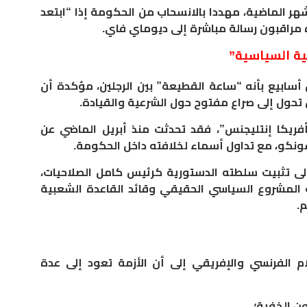
ر الماضية، مهددا بالانسحاب من الحكومة إذا “ابتعد
 مراقبون رسالة مباشرة إلى ديوماي فاي.
ئية السياسية”
ابيع بأنه “ساعة القطيعة” بين الرجلين، مؤكدة أن
 تحول إلى صراع مفتوح حول الشرعية والقيادة.
فريكا إنتليجنس”، فقد تحدثت منذ أبريل الماضي عن
ونكو، مع تداول أسماء لخلافته داخل الحكومة.
 تثبيت سلطته الدستورية كرئيس كامل الصلاحيات،
المشروع السياسي الحقيقي وقائد القاعدة الشعبية
.
ام الفرنسي والإفريقي إلى أن الأزمة تعود إلى عدة
ون الخفية؛