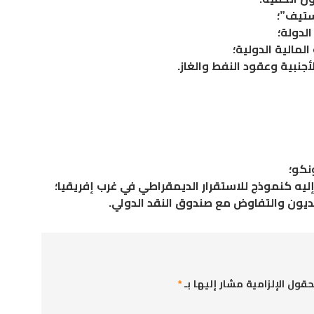
ستيف”؛
لدولة؛
لمالية الدولية؛
أجنبية وعقود النفط والغاز.
نكو؛
ليه كنموذج للاستقرار الديمقراطي في غرب إفريقيا؛
ديون والتفاوض مع صندوق النقد الدولي.
حقول الإلزامية مشار إليها بـ
*