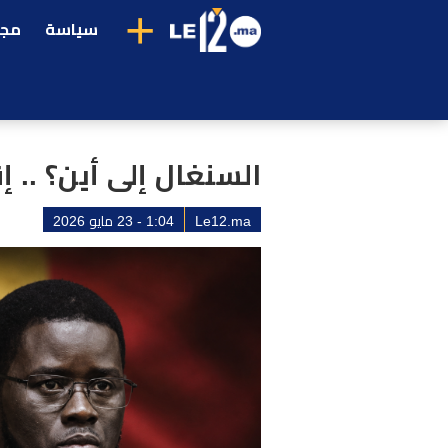
+
سياسة
مجت
السنغال إلى أين؟ .. 
Le12.ma
1:04 - 23 مايو 2026