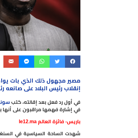
مصير مجهول ذلك الذي بات يواج
إنقلاب رئيس البلاد على صانعه 
في أول رد فعل بعد إقالته، كتب
سون
في إشارة فهمها مراقبون على أنها ب
باريس- فائزة العالم le12.ma
شهدت الساحة السياسية في السنغال 