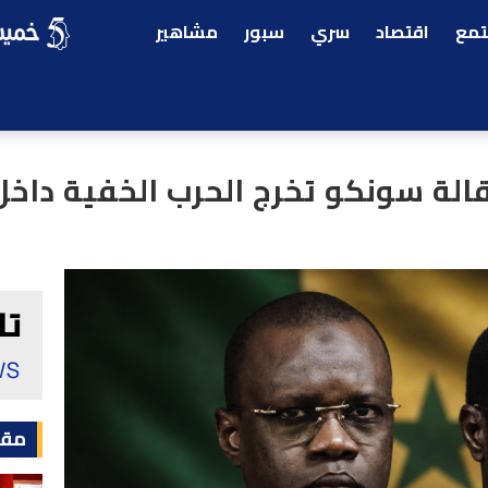
مع
اقتصاد
سري
سبور
مشاهير
إقالة سونكو تخرج الحرب الخفية داخل
مقا