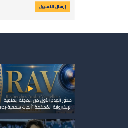
صدور العدد الأول من المجلة العلمية
الإلكترونية المُحكمة “أبحاث سمعية-بصر