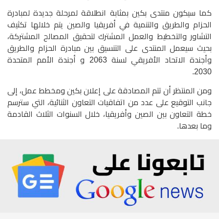
كما سيكون منتدى بكين بمثابة انطلاقة لمرحلة جديدة لمبادرة
الحزام والطريق والتنمية في أفريقيا والصين يتم خلالها تكثيف
التشاور والتخطيط والعمل المشترك لتحقيق المصالح المشتركة،
بحيث سيعمل المنتدى على التنسيق بين مبادرة الحزام والطريق
وأجندة الاتحاد الأفريقي لسنة 2063 و أجندة الأمم المتحدة
2030.
ومن المنتظر أن تتم المصادقة على إعلان بكين ومخطط عمل، إلى
جانب التوقيع على عدد من اتفاقيات التعاون الثنائية، التي سترسم
خطة التعاون بين الصين وأفريقيا، خلال السنوات الثلاث القادمة
وما بعدها.