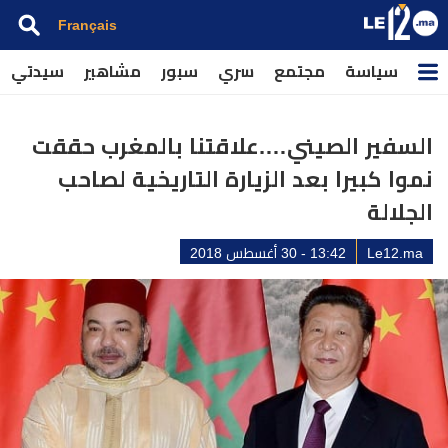
Français
سياسة
مجتمع
سري
سبور
مشاهير
سيدتي
السفير الصيني….علاقتنا بالمغرب حققت
نموا كبيرا بعد الزيارة التاريخية لصاحب
الجلالة
Le12.ma
13:42 - 30 أغسطس 2018