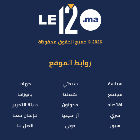
2026 © جميع الحقوق محفوظة
روابط الموقع
سياسة
سيدتي
جهات
مجتمع
كلمتنا
بانوراما
اقتصاد
مدونون
هيئة التحرير
سري
آر -ميديا
للإعلان معنا
سبور
دولي
اتصل بنا