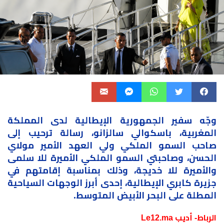
وجّه سفير
الجمهورية
الإيطالية لدى المملكة
المغربية، باسكوالي سالزانو، رسالة ترحيب إلى
صاحب السمو الملكي ولي العهد الأمير مولاي
الحسن، وصاحبتي السمو الملكي الأميرة للا سلمى
والأميرة للا خديجة، وذلك بمناسبة إقامتهم في
جزيرة
كابري الإيطالية، إحدى أبرز
الوجهات
السياحية
المطلة على البحر الأبيض المتوسط.
الرباط- أديب Le12.ma