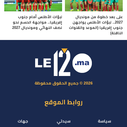
على بعد خطوة من مونديال
لبؤات الأطلس أمام جنوب
2027.. لبؤات الأطلس يواجهن
إفريقيا.. مواجهة الحسم نحو
جنوب إفريقيا (الموعد والقنوات
نصف النهائي ومونديال 2027
الناقلة)
2026 © جميع الحقوق محفوظة
روابط الموقع
سياسة
سيدتي
جهات