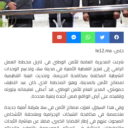
خاص- le12.ma
شرعت المديرية العامة للأمن الوطني في تنزيل مخطط العمل
الرامي إلى تعزيز التغطية الأمنية في مدينة سلا، وتدعيم الوحدات
الشرطية المكلفة بمكافحة الجريمة، وتحديث البنية التنظيمية
لمصالح الأمن بالمدينة، وهو المخطط الذي كان عبد اللطيف
حموشي، المدير العام للأمن الوطني، قد أعطى تعليماته ببلورته
وتنفيذه على أرض الواقع ضمن أجندة زمنية محددة.
وفي هذا السياق، تعززت مصالح الأمن في سلا بفرقة أمنية جديدة
متخصصة في مكافحة الشبكات الإجرامية وملاحقة الأشخاص
المبحوث عنهم في إطار القضايا الكبرى، فضلا عن مباشرة الأبحاث
والتحقيقات الجنائية في الجرائم الموسومة بالتعقيد والجرائم