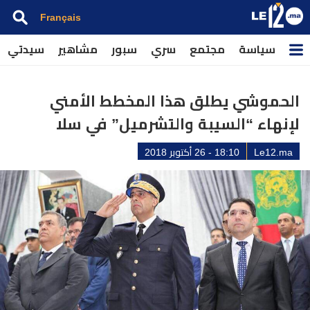
Français
سياسة
مجتمع
سري
سبور
مشاهير
سيدتي
الحموشي يطلق هذا المخطط الأمني
لإنهاء “السيبة والتشرميل” في سلا
Le12.ma
18:10 - 26 أكتوبر 2018