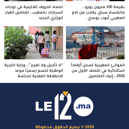
بقيمة 100 مليون يورو..
اعتماد الحروف اللاتينية في لوحات
مانشستر سيتي يقترب من ضم
السيارات بالمغرب.. تفاصيل القرار
المغربي أيوب بوعدي
الوزاري الجديد
الموانئ المغربية تسجل أرقاماً
“لا تأجيل ولا تغيير”.. وزارة التربية
استثنائية في النصف الأول من
الوطنية تحسم رسمياً موعد
2026.. إليك التفاصيل
الانطلاقة الفعلية للدراسة
2026 © جميع الحقوق محفوظة