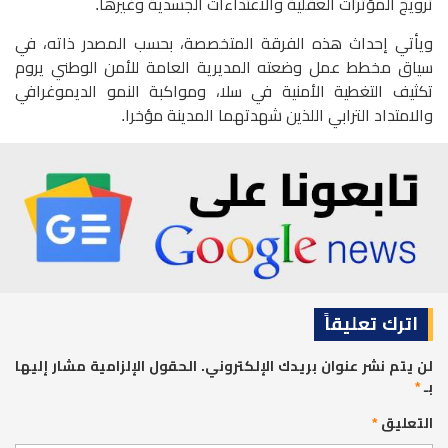
ترويج المؤثرات العقلية والاعتداءات الجسدية وغيرها.
ويأتي إحداث هذه الفرقة المتخصصة، بحسب المصدر ذاته، في
سياق مخطط عمل وضعته المديرية العامة للأمن الوطني يروم
تكثيف التغطية الأمنية في سلا، ومواكبة النمو الديموغرافي
والامتداد الترابي اللذين شهدتهما المدينة مؤخرا.
اترك تعليقاً
لن يتم نشر عنوان بريدك الإلكتروني.
الحقول الإلزامية مشار إليها
بـ
*
التعليق
*