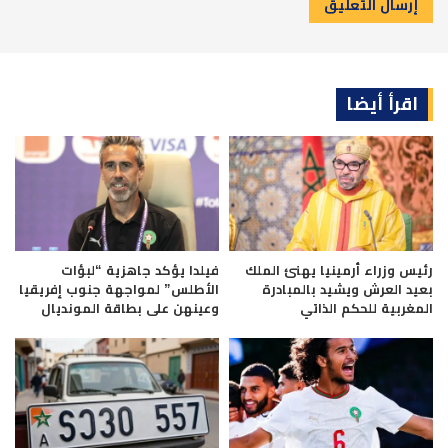
اقرأ أيضا
رئيس وزراء أرمينيا يهنئ الملك
فيلدا يؤكد جاهزية “لبؤات
بعيد العرش ويشيد بالمبادرة
الأطلس” لمواجهة جنوب إفريقيا
المغربية للحكم الذاتي
وعينهن على بطاقة المونديال