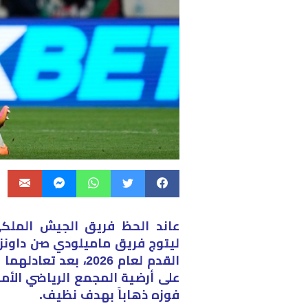
​عاند الحظ فريق الجيش الملكي
ليتوج فريق ماميلودي صن داونز 
على أرضية المجمع الرياضي الأمير
فوزه ذهاباً بهدف نظيف.