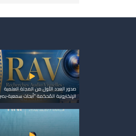
صدور العدد الأول من المجلة العلمية
الإلكترونية المُحكمة “أبحاث سمعية-بصر