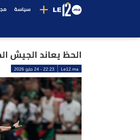
+
سياسة
مجت
الحظ يعاند الجيش الم
Le12.ma
22:23 - 24 مايو 2026