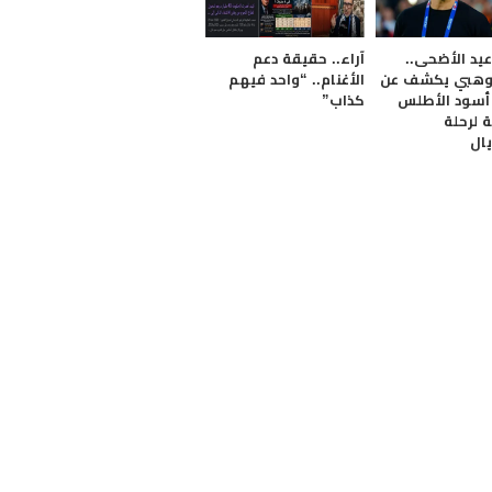
يد الأضحى..
آراء.. حقيقة دعم
وهبي يكشف عن
الأغنام.. “واحد فيهم
أسود الأطلس
كذاب”
ة لرحلة
يال