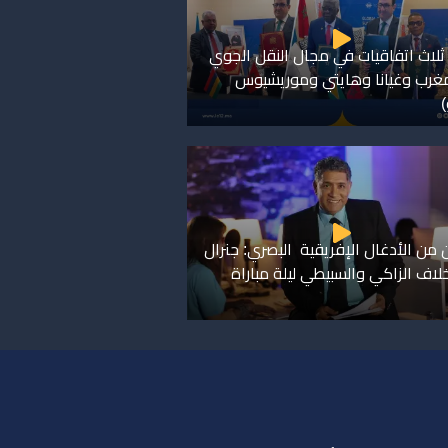
ثلاث اتفاقيات في مجال النقل الجوي
مغرب وغيانا وهايتي وموريشيوس
)
 من الأدغال الإفريقية البصري: جنرال
اف الزاكي والسبيطي ليلة مباراة