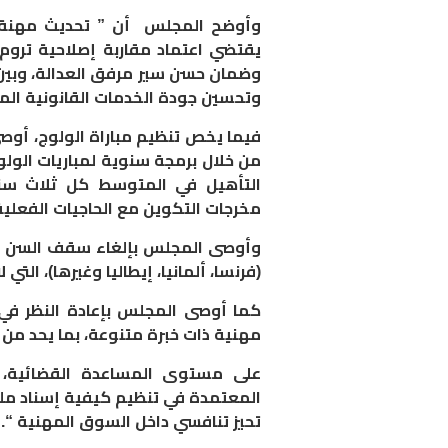
وأوضح المجلس أن ” تحديث مهنة ال
يقتضي اعتماد مقاربة إصلاحية تروم
وضمان حسن سير مرفق العدالة، وبين 
وتحسين جودة الخدمات القانونية الم
فيما يخص تنظيم مباراة الولوج، أوص
من خلال برمجة سنوية لمباريات الولوج
التأهيل في المتوسط كل ثلاث سنو
مخرجات التكوين مع الحاجيات الفعلي
(فرنسا، ألمانيا، إيطاليا وغيرها)، الت
كما أوصى المجلس بإعادة النظر في 
مهنية ذات خبرة متنوعة، بما يحد من 
على مستوى المساعدة القضائية،
المعتمدة في تنظيم كيفية إسناد ملف
تحيز تنافسي داخل السوق المهنية “.