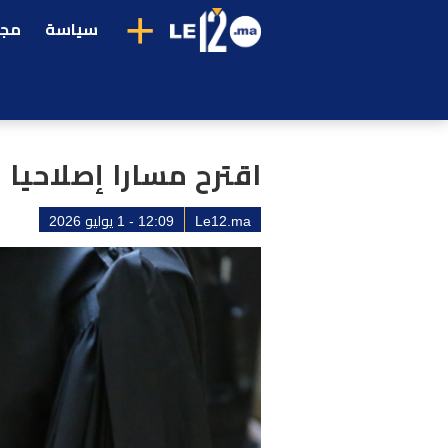
+
سياسة
مجت
اقترح مسارا إصلاحيا 
Le12.ma
12:09 - 1 يوليو 2026