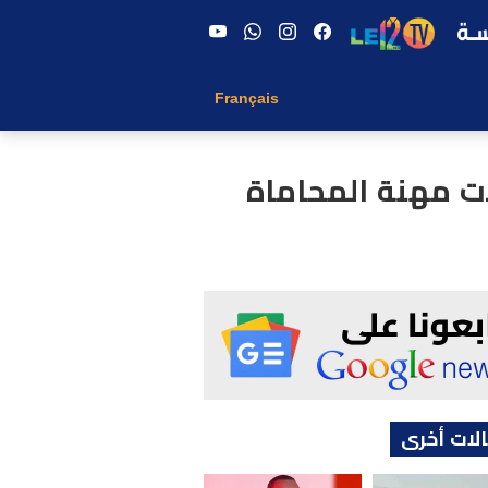
Français
ات مهنة المحاماة
لات أخرى