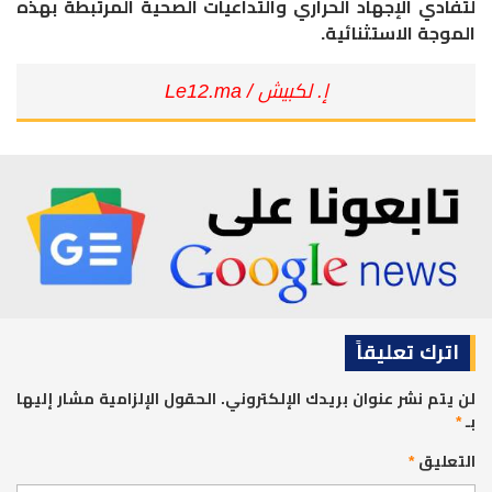
لتفادي الإجهاد الحراري والتداعيات الصحية المرتبطة بهذه
الموجة الاستثنائية.
إ. لكبيش / Le12.ma
اترك تعليقاً
لن يتم نشر عنوان بريدك الإلكتروني.
الحقول الإلزامية مشار إليها
بـ
*
التعليق
*