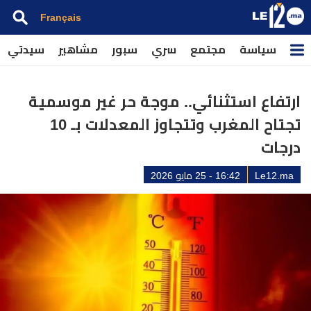
Français
سياسة
مجتمع
سري
سبور
مشاهير
سيدتي
ارتفاع استثنائي.. موجة حر غير موسمية
تجتاح المغرب وتتجاوز المعدلات بـ 10
درجات
Le12.ma
16:42 - 25 مايو 2026