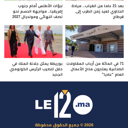
بعد 21 عاما من الغياب.. ميادة
لبؤات الأطلس أمام جنوب
الحناوي تعيد زمن الطرب إلى
إفريقيا.. مواجهة الحسم نحو
قرطاج
نصف النهائي ومونديال 2027
71 في المائة من أرباب المقاولات
بوريطة يمثل جلالة الملك في
الصناعية يعتبرون مناخ الأعمال
حفل تنصيب الرئيس الكولومبي
العام “عاديا”
الجديد
2026 © جميع الحقوق محفوظة