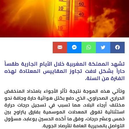
تشهد المملكة المغربية خلال الأيام الجارية طقساً
حاراً بشكل لافت تجاوز المقاييس المعتادة لهذه
الفترة من السنة.
وتأتي هذه الموجة نتيجة تأثر الأجواء بامتداد المنخفض
الحراري الصحراوي، الذي دفع بكتل هوائية حارة وجافة نحو
مختلف أرجاء البلاد، مما تسبب في تسجيل درجات حرارة
استثنائية تفوق المعدلات الموسمية بفارق يتراوح بين
خمس وعشر درجات، وفق ما أكده الحسين يوعابد، مسؤول
التواصل بالمديرية العامة للأرصاد الجوية.