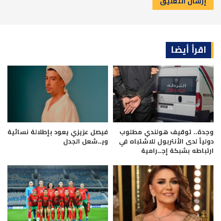
اقرأ أيضا
وجدة.. توقيف هولندي مطلوب
فيصل عزيزي يعود بإطلالة نسائية
دولياً لدى الأنتربول للاشتباه في
ويـ.شعل الجدل
ارتباطه بشبكة إجـ.رامية