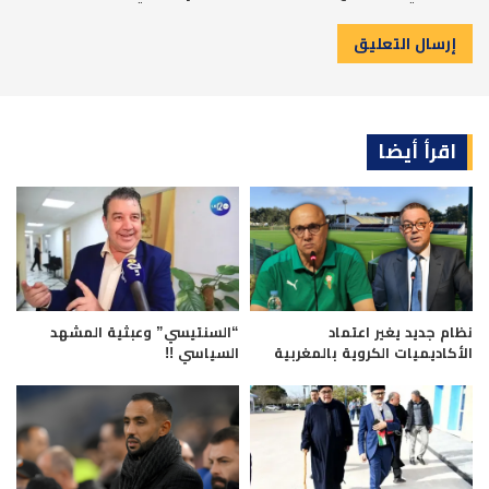
اقرأ أيضا
نظام جديد يغير اعتماد
“السنتيسي” وعبثية المشهد
الأكاديميات الكروية بالمغربية
السياسي !!