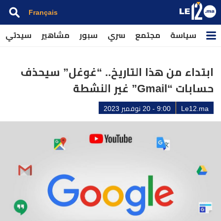
Français
سياسة
مجتمع
سري
سبور
مشاهير
سيدتي
ابتداء من هذا التاريخ.. “غوغل” سيحذف
حسابات “Gmail” غير النشطة
Le12.ma
9:00 - 20 نوفمبر 2023