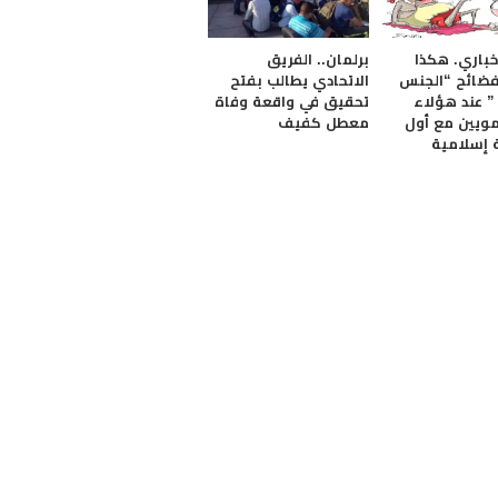
خباري. هكذا
برلمان.. الفريق
فضائح “الجنس
الاتحادي يطالب بفتح
” عند هؤلاء
تحقيق في واقعة وفاة
مويين مع أول
معطل كفيف
إسلامية