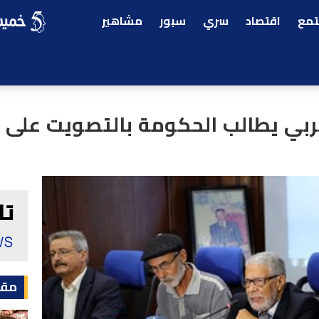
مع
اقتصاد
سري
سبور
مشاهير
غربي يطالب الحكومة بالتصويت على ق
مقا