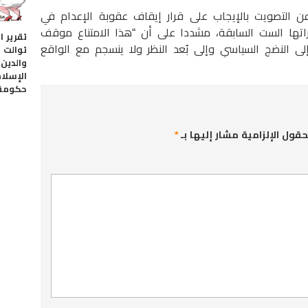
عن التصويت بالإيجاب على قرار إيقاف عقوبة الإعدام في
اتها الست السابقة، مشددا على أن “هذا الامتناع موقف
تقرير ا
 النضج السياسي وإلى بُعد النظر ولا ينسجم مع الواقع
توالت 
والدين 
الإسلا
حكومة 
حقول الإلزامية مشار إليها بـ
*