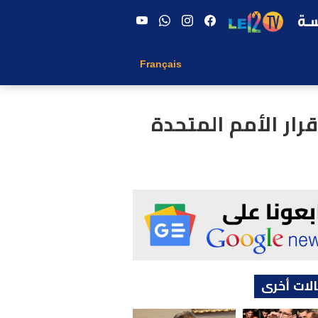
Français
رار الأمم المتحدة
لات أخرى