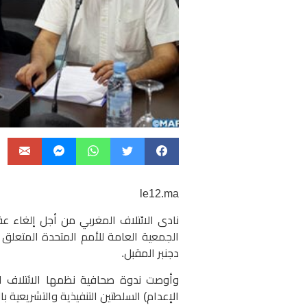
le12.ma
نادى الائتلاف المغربي من أجل إلغاء عقو
الجمعية العامة للأمم المتحدة المتعلق
دجنبر المقبل.
وأوصت ندوة صحافية نظمها الائتلاف الي
الإعدام) السلطتين التنفيذية والتشريعية 