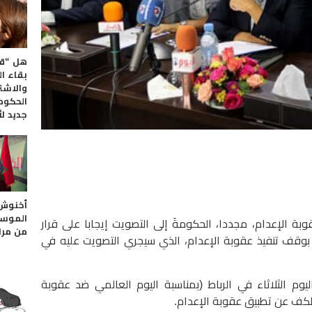
هل “قا
بقاء ال
والاشت
الحكوم
جديد لأ
أخنوش 
الموسم
بة الإعدام، مجددا، الحكومةَ إلى التصويت إيجابا على قرار
من مر
 بوقف تنفيذ عقوبة الإعدام، الذي سيجري التصويت عليه في
وم الثلاثاء في الرباط (بمناسبة اليوم العالمي ضد عقوبة
بالكف عن تطبيق عقوبة الإعدام.