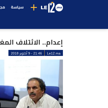
+
سياسة
مجت
إعدام.. الائتلاف الم
Le12.ma
21:46 - 9 أكتوبر 2018