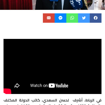
في الرباط، أشرف لحسن السعدي، كاتب الدولة المكلف