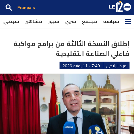
Français
سياسة
مجتمع
سري
سبور
مشاهير
سيدتي
إطلاق النسخة الثالثة من برامج مواكبة
فاعلي الصناعة التقليدية
مراد الزلاجي
7:49 - 11 يونيو 2026