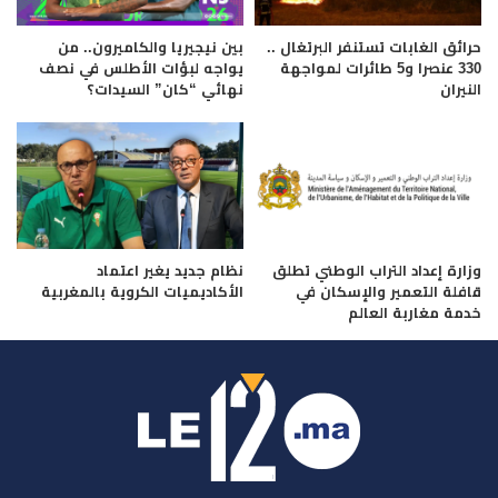
حرائق الغابات تستنفر البرتغال ..
بين نيجيريا والكاميرون.. من
330 عنصرا و5 طائرات لمواجهة
يواجه لبؤات الأطلس في نصف
النيران
نهائي “كان” السيدات؟
وزارة إعداد التراب الوطني تطلق
نظام جديد يغير اعتماد
قافلة التعمير والإسكان في
الأكاديميات الكروية بالمغربية
خدمة مغاربة العالم