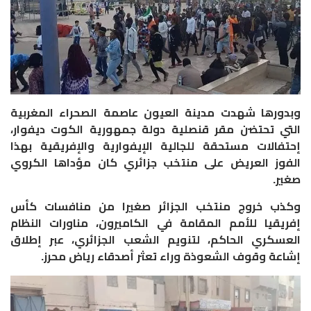
وبدورها شهدت مدينة العيون عاصمة الصحراء المغربية
التي تحتضن مقر قنصلية دولة جمهورية الكوت ديفوار،
إحتفالات مستحقة للجالية الإيفوارية والإفريقية بهذا
الفوز العريض على منتخب جزائري كان مؤداها الكروي
صغير.
وكذب خروج منتخب الجزائر صغيرا من منافسات كأس
إفريقيا للأمم المقامة في الكاميرون، مناورات النظام
العسكري الحاكم، لتنويم الشعب الجزائري، عبر إطلاق
إشاعة وقوف الشعوذة وراء تعثر أصدقاء رياض محرز.