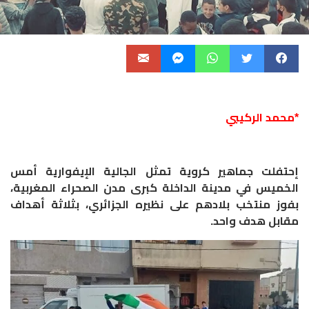
*محمد الركيبي
إحتفلت جماهير كروية تمثل الجالية الإيفوارية أمس
الخميس في مدينة الداخلة كبرى مدن الصحراء المغربية،
بفوز منتخب بلادهم على نظيره الجزائري، بثلاثة أهداف
مقابل هدف واحد.