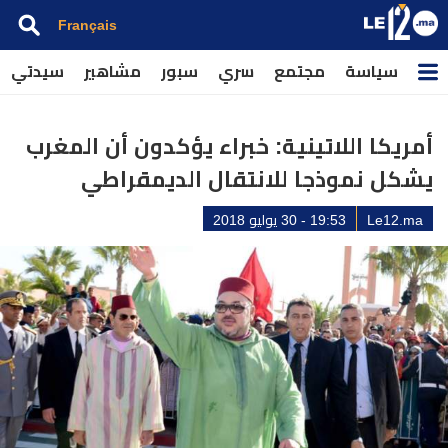
Français
سياسة
مجتمع
سري
سبور
مشاهير
سيدتي
أمريكا اللاتينية: خبراء يؤكدون أن المغرب
يشكل نموذجا للانتقال الديمقراطي
Le12.ma
19:53 - 30 يوليو 2018