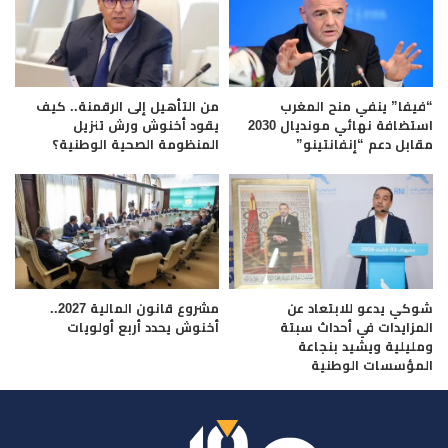
“فيفا” ينفي منح المغرب
من التأهيل إلى الرقمنة.. كيف
استضافة نهائي مونديال 2030
يقود أخنوش ورش تنزيل
مقابل دعم “إنفانتينو”
المنظومة الصحية الوطنية؟
شوكي يدعو للابتعاد عن
مشروع قانون المالية 2027..
المزايدات في أحداث سبتة
أخنوش يحدد أربع أولويات
ومليلية ويشيد بنجاعة
المؤسسات الوطنية