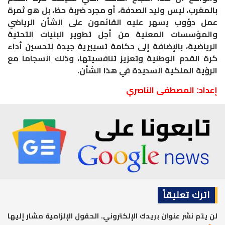
بالمغرب، ليس وليد الصدفة، أو مجرد ضربة حظ، بل هو ثمرة
عمل دؤوب يسهر عليه القائمون على الشأن الرياضي
والمؤسسات المعنية من أجل تطوير البنيات التحتية
الرياضية، بالإضافة إلى حكامة تسييرية جيدة لتحسين أداء
كرة القدم الوطنية وتعزيز تنافسيتها، وذلك انسجاما مع
الرؤية الملكية السديدة في هذا الشأن
.
إعداد: المصطفى الناصري
اترك تعليقاً
لن يتم نشر عنوان بريدك الإلكتروني.
الحقول الإلزامية مشار إليها