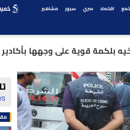
مع
اقتصاد
سري
سبور
مشاهير
خيه بلكمة قوية على وجهها بأكادير
مقا