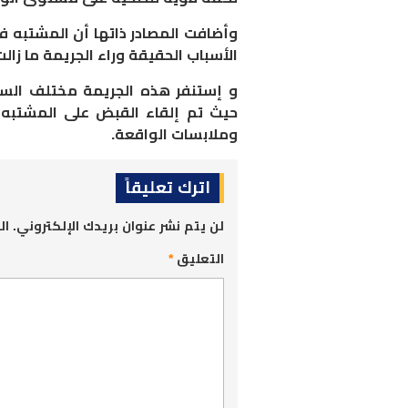
وأضافت المصادر ذاتها أن المشتبه ف
الأسباب الحقيقة وراء الجريمة ما زال
و إستنفر هذه الجريمة مختلف السلط
حيث تم إلقاء القبض على المشتب
وملابسات الواقعة.
اترك تعليقاً
لن يتم نشر عنوان بريدك الإلكتروني.
ال
التعليق
*