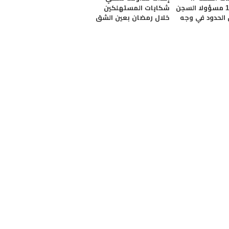
إيداع 19 مسؤولا السجن
شكايات المستهلكين
 الحدود في وجه
خلال رمضان بعين الشق