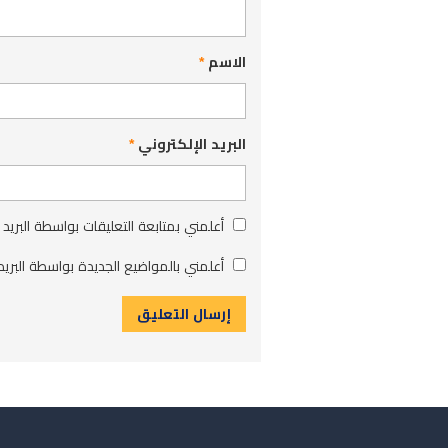
الاسم
*
البريد الإلكتروني
*
أعلمني بمتابعة التعليقات بواسطة البريد 
أعلمني بالمواضيع الجديدة بواسطة البريد 