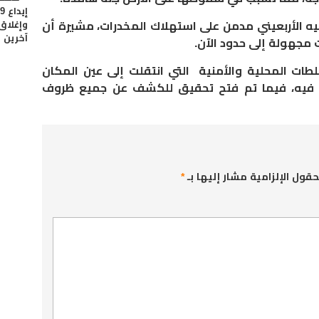
وإغلاق
يه الأربعيني مدمن على استهلاك المخدرات، مشيرة أن
آخرين
ت مجهولة إلى حدود الآن.
ات المحلية والأمنية التي انتقلت إلى عين المكان
ه فيه، فيما تم فتح تحقيق للكشف عن جميع ظروف
حقول الإلزامية مشار إليها بـ
*