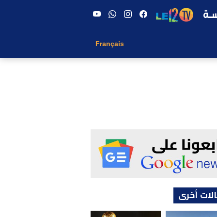
Français
لات أخرى