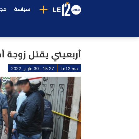
+
سياسة
مجت
أربعيني يقتل زوجة أ
Le12.ma
15:27 - 30 مارس 2022