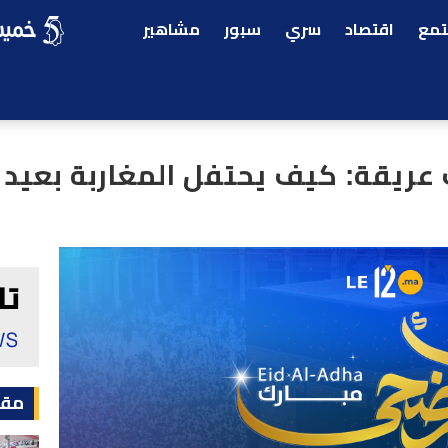
مع
اقتصاد
سري
سبور
مشاهير
ت عريقة: كيف يحتفل المغاربة بعيد 
مقا