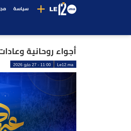
+
سياسة
مجت
أجواء روحانية وعادا
Le12.ma
11:00 - 27 مايو 2026