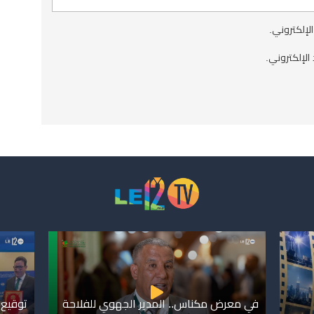
الإلكتروني.
الإلكتروني.
في معرض مكناس.. المدير الجهوي للفلاحة
توقيع 