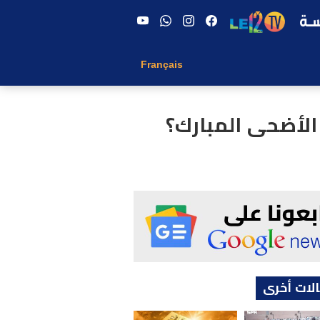
Français
الأضحى المبارك؟
لات أخرى