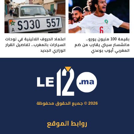
بقيمة 100 مليون يورو..
اعتماد الحروف اللاتينية في لوحات
مانشستر سيتي يقترب من ضم
السيارات بالمغرب.. تفاصيل القرار
المغربي أيوب بوعدي
الوزاري الجديد
2026 © جميع الحقوق محفوظة
روابط الموقع