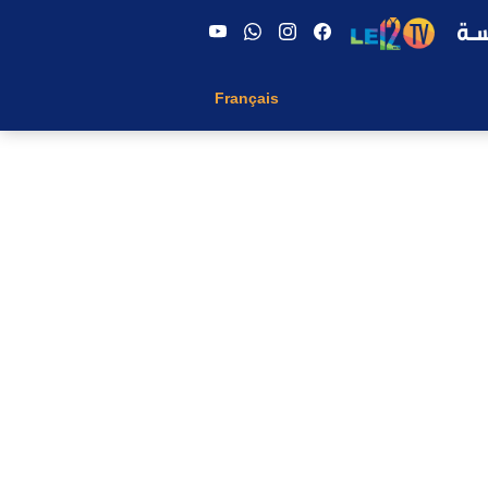
Français