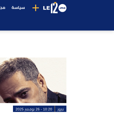
+
سياسة
مجت
نيروز
10:20 - 26 نوفمبر 2025