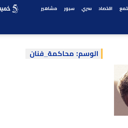
مع
اقتصاد
سري
سبور
مشاهير
الوسم:
محاكمة_فنان