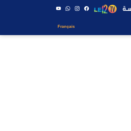
Français