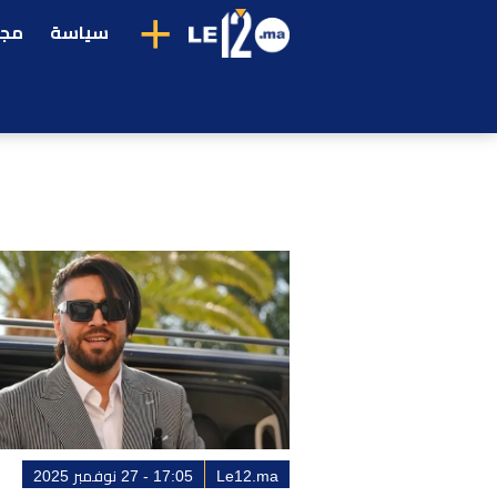
+
سياسة
مجت
Le12.ma
17:05 - 27 نوفمبر 2025