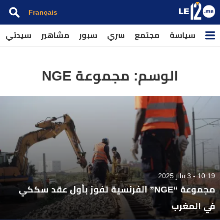
Français
سياسة
مجتمع
سري
سبور
مشاهير
سيدتي
الوسم:
مجموعة NGE
10:19 - 3 يناير 2025
مجموعة “NGE” الفرنسية تفوز بأول عقد سككي
في المغرب