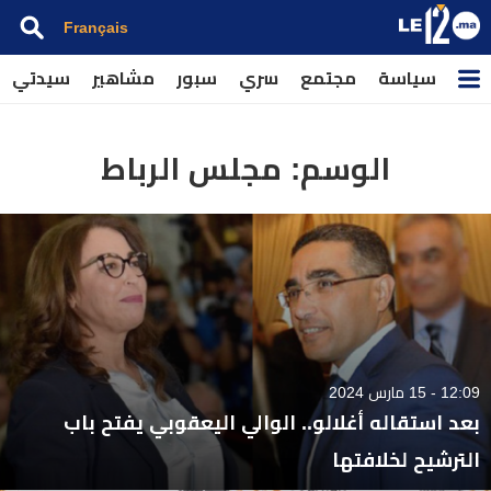
Français
سياسة
مجتمع
سري
سبور
مشاهير
سيدتي
الوسم:
مجلس الرباط
12:09 - 15 مارس 2024
بعد استقاله أغلالو.. الوالي اليعقوبي يفتح باب
الترشيح لخلافتها