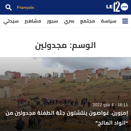
Français
سياسة
مجتمع
سري
سبور
مشاهير
سيدتي
الوسم:
مجدولين
16:11 - 4 مايو 2022
إمزورن. غواصون ينتشلون جثة الطفلة مجدولين من
“الواد المالح”