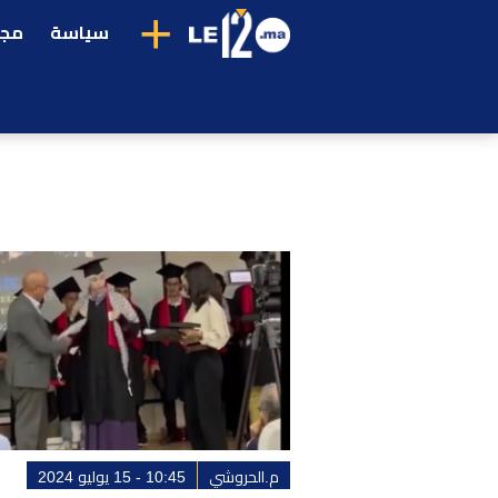
+
سياسة
مجت
م.الحروشي
10:45 - 15 يوليو 2024