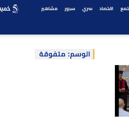
مع
اقتصاد
سري
سبور
مشاهير
الوسم:
متفوقة