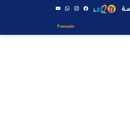
Français