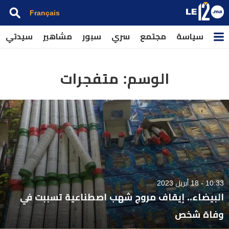
Français
سياسة
مجتمع
سري
سبور
مشاهير
سيدتي
الوسم:
متفجرات
10:33 - 18 أبريل 2023
البيضاء.. إيقاف مروج شهب اصطناعية تسببت في
وفاة شخص