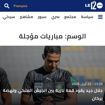
Français
سياسة
مجتمع
سري
سبور
مشاهير
سيدتي
الوسم:
مباريات مؤجلة
13:26 - 21 أبريل 2026
جلال جيد يقود قمة نارية بين الجيش الملكي ونهضة
بركان