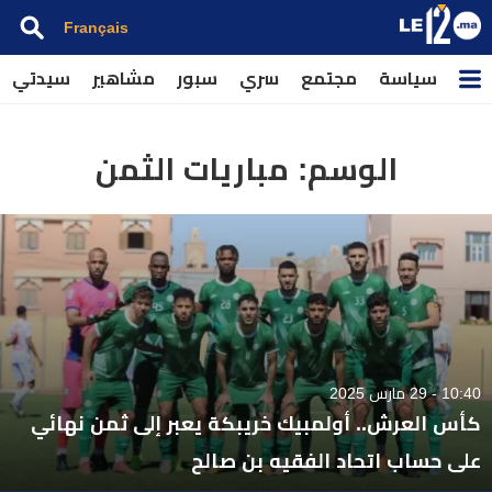
Français
سياسة
مجتمع
سري
سبور
مشاهير
سيدتي
الوسم:
مباريات الثمن
10:40 - 29 مارس 2025
كأس العرش.. أولمبيك خريبكة يعبر إلى ثمن نهائي
على حساب اتحاد الفقيه بن صالح