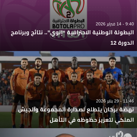
9:40 - 14 فبراير 2026
البطولة الوطنية الاحترافية “إنوي”.. نتائج وبرنامج
الدورة 12
11:46 - 29 يناير 2026
نهضة بركان يتطلع لصدارة المجموعة والجيش
الملكي لتعزيز حظوظه في التأهل