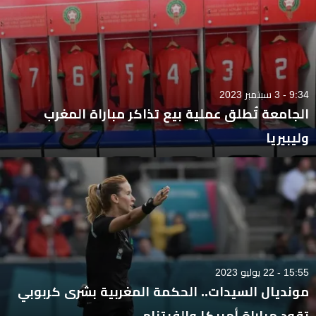
9:34 - 3 سبتمبر 2023
الجامعة تُطلق عملية بيع تذاكر مباراة المغرب
وليبيريا
15:55 - 22 يوليو 2023
مونديال السيدات.. الحكمة المغربية بشرى كربوبي
تقود مباراة أمريكا والفيتنام