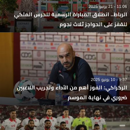
11:06 - 21 يونيو 2025
الرباط.. انطلاق المباراة الرسمية للحرس الملكي
للقفز على الحواجز ثلاث نجوم
9:37 - 10 يونيو 2025
الركراكي: الفوز أهم من الأداء وتجريب اللاعبين
ضروري في نهاية الموسم