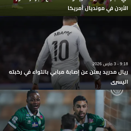
الأردن في مونديال أمريكا
9:18 - 3 مارس 2026
ريال مدريد يعلن عن إصابة مبابي بالتواء في ركبته
اليسرى