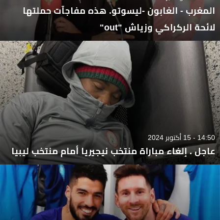
المغرب - الغابون -ليسوتو. هذه مفاجآت حملتها
لائحة الركراكي وزياش "out"
14:50 - 15 أكتوبر 2024
عاجل . إلغاء مباراة منتخب نيجيريا أمام منتخب ليبيا