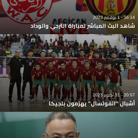
16:14 - 1 نوفمبر 2023
شاهد البث المباشر لمباراة الترجي والوداد
20:57 - 31 أكتوبر 2023
أشبال "الفوتسال" يهزمون بلجيكا