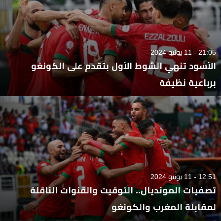
21:05 - 11 يونيو 2024
الأسود تنهي الشوط الأول بتقدم على الكونغو
برباعية نظيفة
12:51 - 11 يونيو 2024
تصفيات المونديال.. التوقيت والقنوات الناقلة
لمقابلة المغرب والكونغو