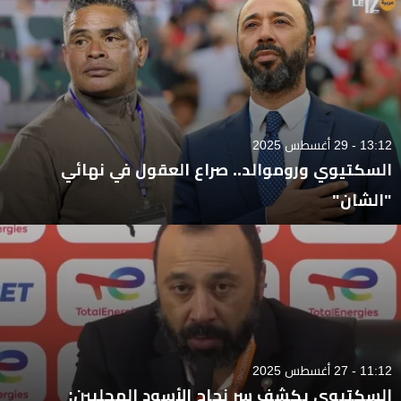
13:12 - 29 أغسطس 2025
السكتيوي وروموالد.. صراع العقول في نهائي
"الشان"
11:12 - 27 أغسطس 2025
السكتيوي يكشف سر نجاح الأسود المحليين: