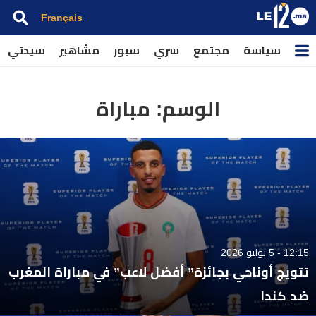
Français
سياسة
مجتمع
سري
سبور
مشاهير
سيدتي
الوسم:
مباراة
12:15 - 5 يوليو 2026
تتويج أوناحي بجائزة” أفضل لاعب” في مباراة المغرب
ضد كندا