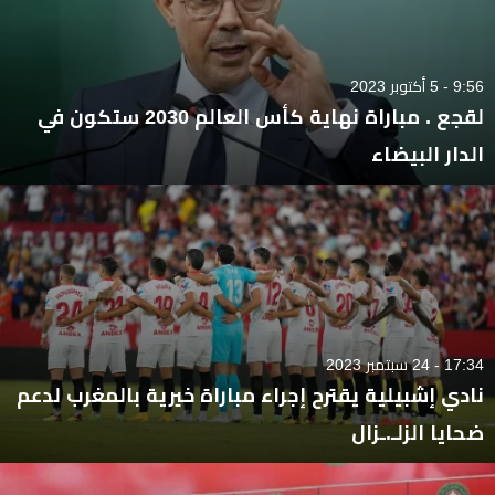
9:56 - 5 أكتوبر 2023
لقجع . مباراة نهاية كأس العالم 2030 ستكون في
الدار البيضاء
17:34 - 24 سبتمبر 2023
نادي إشبيلية يقترح إجراء مباراة خيرية بالمغرب لدعم
ضحايا الزلـ.ـزال