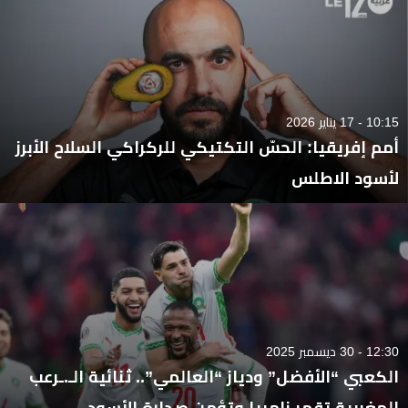
10:15 - 17 يناير 2026
أمم إفريقيا: الحسّ التكتيكي للركراكي السلاح الأبرز
لأسود الاطلس
12:30 - 30 ديسمبر 2025
الكعبي “الأفضل” ودياز “العالمي”.. ثنائية الـ.ـرعب
المغربية تقهر زامبيا وتؤمن صدارة الأسود