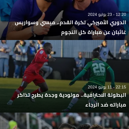
12:20 - 23 يوليو 2024
الدوري الأميركي لكرة القدم.. ميسي وسواريس
غائبان عن مباراة كل النجوم
22:15 - 11 يونيو 2024
البطولة الاحترافية.. مولودية وجدة يطرح تذاكر
مباراته ضد الرجاء