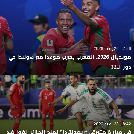
7:58 - 26 يونيو 2026
مونديال 2026. المغرب يضرب موعدا مع هولندا في
دور الـ32
8:42 - 23 يونيو 2026
في مباراة مثيرة.. “ريمونتادا” تمنح الجزائر الفوز ضد