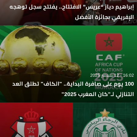
إبراهيم دياز “عريس” الافتتاح.. يفتتح سجل توهجه
الإفريقي بجائزة الأفضل
16:02 - 12 سبتمبر 2025
100 يوم على صافرة البداية.. "الكاف" تطلق العد
التنازلي لـ"كان المغرب 2025"