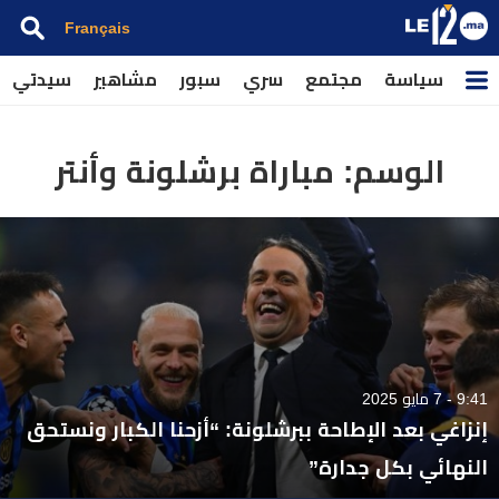
Français
سياسة
مجتمع
سري
سبور
مشاهير
سيدتي
الوسم:
مباراة برشلونة وأنتر
9:41 - 7 مايو 2025
إنزاغي بعد الإطاحة ببرشلونة: “أزحنا الكبار ونستحق
النهائي بكل جدارة”