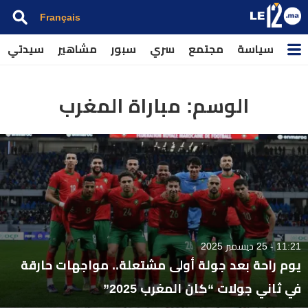
Français
سياسة
مجتمع
سري
سبور
مشاهير
سيدتي
الوسم:
مباراة المغرب
11:21 - 25 ديسمبر 2025
يوم راحة بعد جولة أولى مشتعلة.. مواجهات حارقة
في ثاني جولات “كان المغرب 2025”