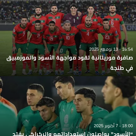
16:54 - 13 نوفمبر 2025
صافرة موريتانية تقود مواجهة الأسود والموزمبيق
في طنجة
18:00 - 7 أكتوبر 2025
“الأسود” يواصلون استعداداتهم والركراكي يفتح