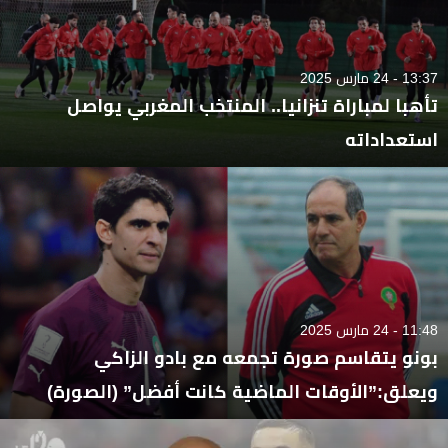
13:37 - 24 مارس 2025
تأهبا لمباراة تنزانيا.. المنتخب المغربي يواصل
استعداداته
11:48 - 24 مارس 2025
بونو يتقاسم صورة تجمعه مع بادو الزاكي
ويعلق:”الأوقات الماضية كانت أفضل” (الصورة)