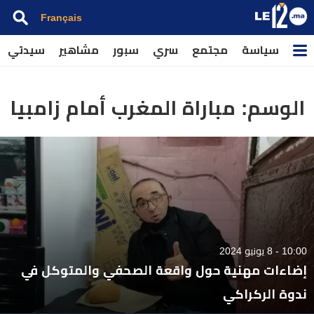
Français
سياسة
مجتمع
سري
سبور
مشاهير
سيدتي
الوسم:
مباراة المغرب أمام زامبيا
10:00 - 8 يونيو 2024
إضاءات مهنية حول واقعة الصحفي والمتوكل في
ندوة الركراكي