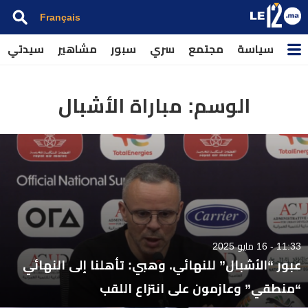
Français
سياسة
مجتمع
سري
سبور
مشاهير
سيدتي
الوسم:
مباراة الأشبال
11:33 - 16 مايو 2025
عبور “الأشبال” للنهائي. وهبي: تأهلنا إلى النهائي
“منطقي” وعازمون على انتزاع اللقب