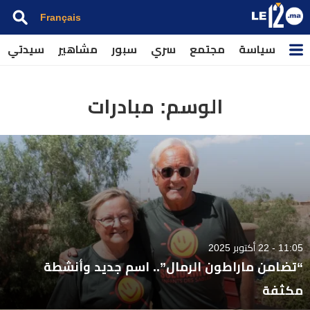
Français
سياسة
مجتمع
سري
سبور
مشاهير
سيدتي
الوسم:
مبادرات
11:05 - 22 أكتوبر 2025
“تضامن ماراطون الرمال”.. اسم جديد وأنشطة
مكثفة