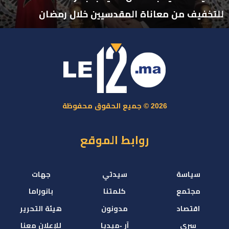
للتخفيف من معاناة المقدسيين خلال رمضان
2026 © جميع الحقوق محفوظة
روابط الموقع
سياسة
سيدتي
جهات
مجتمع
كلمتنا
بانوراما
اقتصاد
مدونون
هيئة التحرير
سري
آر -ميديا
للإعلان معنا