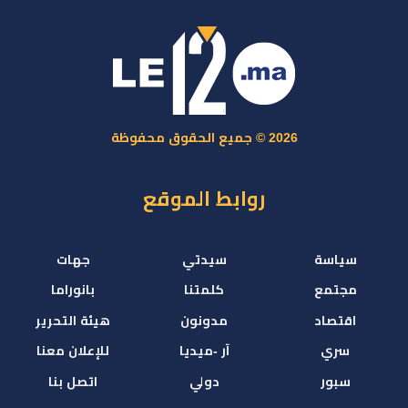
2026 © جميع الحقوق محفوظة
روابط الموقع
سياسة
سيدتي
جهات
مجتمع
كلمتنا
بانوراما
اقتصاد
مدونون
هيئة التحرير
سري
آر -ميديا
للإعلان معنا
سبور
دولي
اتصل بنا