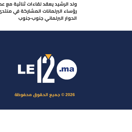
ولد الرشيد يعقد لقاءات ثنائية مع عد
رؤساء البرلمانات المشاركة في منتد
الحوار البرلماني جنوب-جنوب
ر
س
م
ا
س
2026 © جميع الحقوق محفوظة