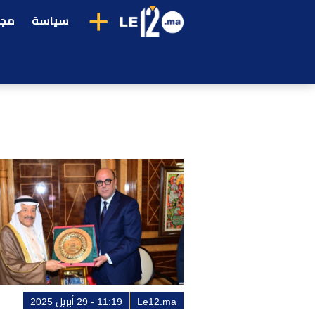
+
سياسة
مجت
Le12.ma
11:19 - 29 أبريل 2025