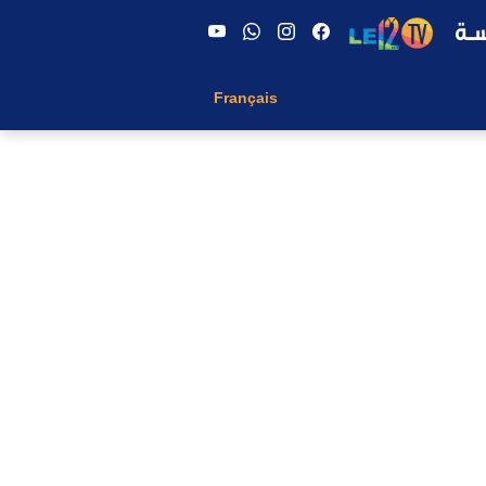
Français