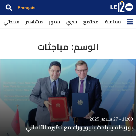
Français
سياسة
مجتمع
سري
سبور
مشاهير
سيدتي
الوسم:
مباجثات
11:00 - 27 سبتمبر 2025
بوريطة يتباحث بنيويورك مع نظيره الألماني