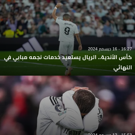
16:27 - 16 ديسمبر 2024
كأس الأندية.. الريال يستعيد خدمات نجمه مبابي في
النهائي
15:53 - 12 ديسمبر 2024