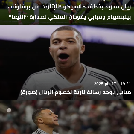
ريال مدريد يخطف كلاسيكو “الإثارة” من برشلونة..
بيلينغهام ومبابي يقودان الملكي لصدارة “الليغا”
19:21 - 17 يناير 2025
مبابي يوجه رسالة نارية لخصوم الريال (صورة)