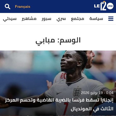
Français
سياسة
مجتمع
سري
سبور
مشاهير
سيدتي
الوسم:
مبابي
0:04 - 19 يوليو 2026
إنجلترا تسقط فرنسا بالضربة القاضية وتحسم المركز
الثالث في المونديال