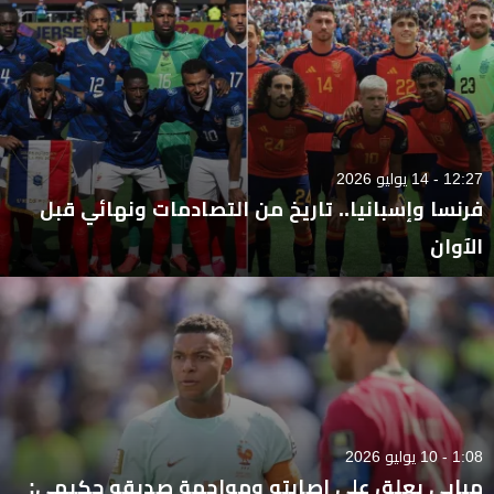
12:27 - 14 يوليو 2026
فرنسا وإسبانيا.. تاريخ من التصادمات ونهائي قبل
الآوان
1:08 - 10 يوليو 2026
مبابي يعلق على إصابته ومواجهة صديقه حكيمي: