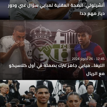
أنشيلوتي. الصحة العقلية لمبابي سؤال غبي ودور
دياز مهم جدا
12:45 - 26 أكتوبر 2024
الليغا.. مبابي جاهز لترك بصمته في أول كلاسيكو
مع الريال