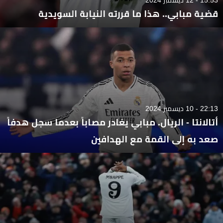
قضية مبابي.. هذا ما قررته النيابة السويدية
22:13 - 10 ديسمبر 2024
أتالانتا - الريال. مبابي يغادر مصاباً بعدما سجل هدفاً
صعد به إلى القمة مع الهدافين