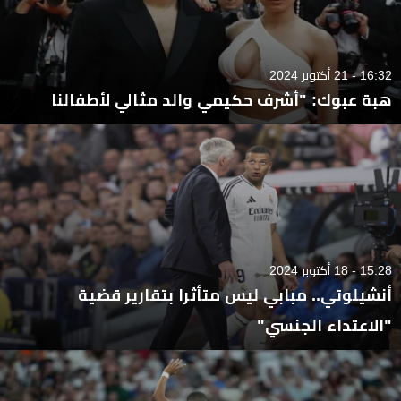
16:32 - 21 أكتوبر 2024
هبة عبوك: "أشرف حكيمي والد مثالي لأطفالنا
15:28 - 18 أكتوبر 2024
أنشيلوتي.. مبابي ليس متأثرا بتقارير قضية
"الاعتداء الجنسي"