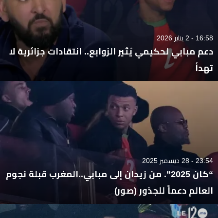
16:58 - 2 يناير 2026
دعم مبابي لحكيمي يُثير الزوابع.. انتقادات جزائرية لا
تهدأ
23:54 - 28 ديسمبر 2025
“كان 2025”. من زيدان إلى مبابي..المغرب قبلة نجوم
العالم دعماً للجذور (صور)