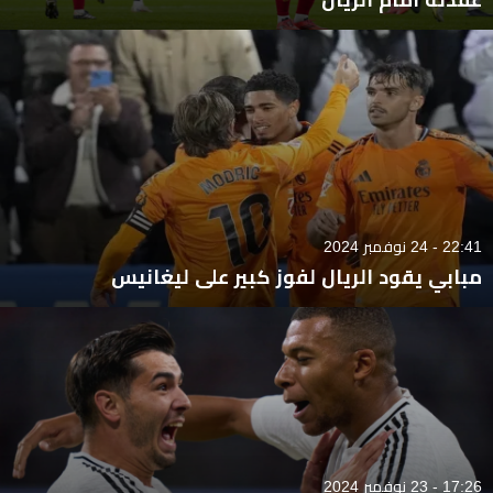
22:41 - 24 نوفمبر 2024
مبابي يقود الريال لفوز كبير على ليغانيس
17:26 - 23 نوفمبر 2024