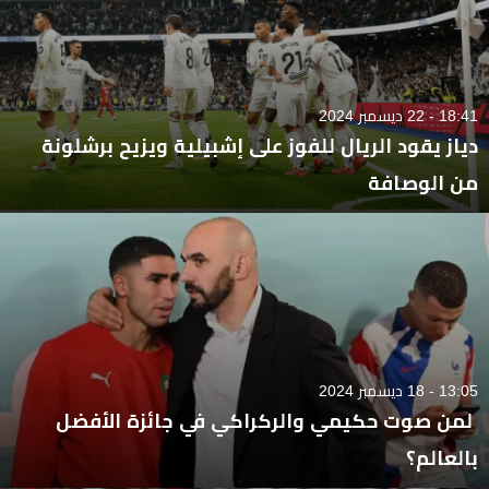
18:41 - 22 ديسمبر 2024
دياز يقود الريال للفوز على إشبيلية ويزيح برشلونة
من الوصافة
13:05 - 18 ديسمبر 2024
لمن صوت حكيمي والركراكي في جائزة الأفضل
بالعالم؟