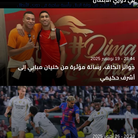
23:44 - 19 نوفمبر 2025
جوائز الكاف. رسالة مؤثرة من كليان مبابي إلى
أشرف حكيمي
20:23 - 26 أكتوبر 2025