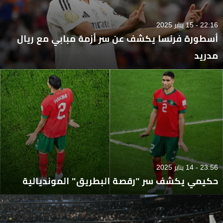
22:16 - 15 يناير 2025
أسطورة فرنسا يكشف عن سر أزمة مبابي مع ريال
مدريد
23:56 - 14 يناير 2025
حكيمي يكشف سر "رقصة البطريق" المونديالية