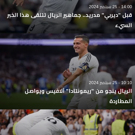
14:00 - 25 سبتمبر 2024
قبل "ديربي" مدريد.. جماهير الريال تتلقى هذا الخبر
السيء
10:10 - 25 سبتمبر 2024
الريال ينجو من "ريمونتادا" آلافيس ويواصل
المطاردة