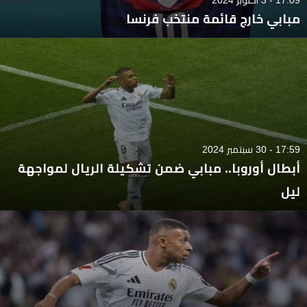
مبابي خارج قائمة منتخب فرنسا
17:59 - 30 سبتمبر 2024
أبطال أوروبا.. مبابي ضمن تشكيلة الريال لمواجهة
ليل