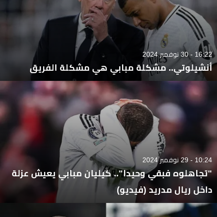
16:22 - 30 نوفمبر 2024
أنشيلوتي.. مشكلة مبابي هي مشكلة الفريق
10:24 - 29 نوفمبر 2024
"تجاهلوه فبقي وحيدا".. كيليان مبابي يعيش عزلة
داخل ريال مدريد (فيديو)