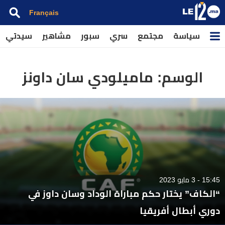
Français
سياسة
مجتمع
سري
سبور
مشاهير
سيدتي
الوسم:
ماميلودي سان داونز
15:45 - 3 مايو 2023
“الكاف” يختار حكم مباراة الوداد وسان داوز في
دوري أبطال أفريقيا