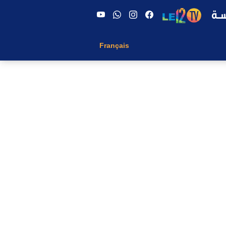
Français