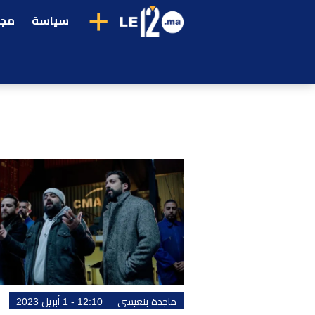
+
سياسة
مجت
ماجدة بنعيسى
12:10 - 1 أبريل 2023