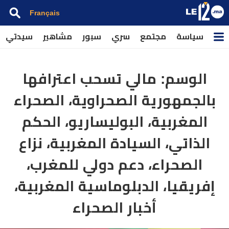
Français
سياسة
مجتمع
سري
سبور
مشاهير
سيدتي
الوسم:
مالي تسحب اعترافها
بالجمهورية الصحراوية، الصحراء
المغربية، البوليساريو، الحكم
الذاتي، السيادة المغربية، نزاع
الصحراء، دعم دولي للمغرب،
إفريقيا، الدبلوماسية المغربية،
أخبار الصحراء