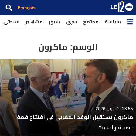
Français
سياسة
مجتمع
سري
سبور
مشاهير
سيدتي
الوسم:
ماكرون
23:55 - 7 أبريل 2026
ماكرون يستقبل الوفد المغربي في افتتاح قمة
“صحة واحدة”