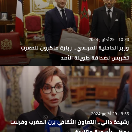
10:33 - 29 أكتوبر 2024
وزير الداخلية الفرنسي.. زيارة ماكرون للمغرب
تكريس لصداقة طويلة الأمد
9:55 - 29 أكتوبر 2024
رشيدة داتي.. التعاون الثقافي بين المغرب وفرنسا
يحظى بأهمية متزايدة