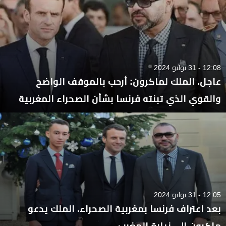
12:08 - 31 يوليو 2024
عاجل. الملك لماكرون: أرحب بالموقف الواضح
والقوي الذي تبنته فرنسا بشأن الصحراء المغربية
12:05 - 31 يوليو 2024
بعد اعتراف فرنسا بمغربية الصحراء. الملك يدعو
ماكرون الى زيارة المغرب