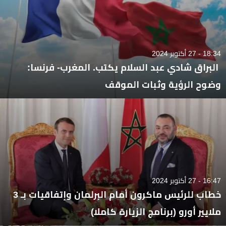
18:34 - 27 أكتوبر 2024
البراق شادي عبد السلام يكتب. المغرب- فرنسا:
وضوح الرؤية وثبات الموقف
16:47 - 27 أكتوبر 2024
خطاب للرئيس ماكرون أمام البرلمان وإتفاقيات بـ 3
ملايير أورو (برنامج الزيارة كاملا)