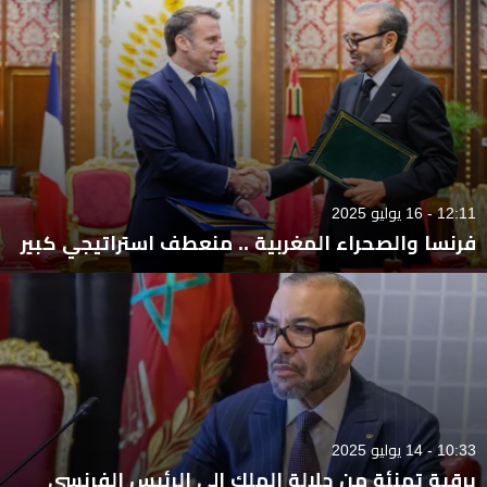
12:11 - 16 يوليو 2025
فرنسا والصحراء المغربية .. منعطف استراتيجي كبير
10:33 - 14 يوليو 2025
برقية تهنئة من جلالة الملك إلى الرئيس الفرنسي