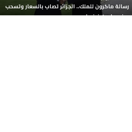
رسالة ماكرون للملك.. الجزائر تصاب بالسعار وتسحب
سفيرها من فرنسا
14:27 - 30 يوليو 2024
إفتتاحية. المغرب وفرنسا والصحراء.. خطوة من أجل
المستقبل