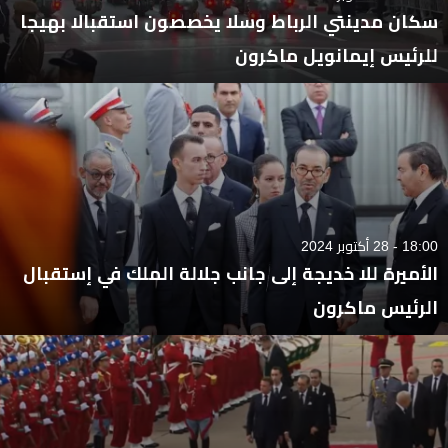
سكان مدينتي الرباط وسلا يخصصون استقبالا بهيجا
للرئيس إيمانويل ماكرون
18:00 - 28 أكتوبر 2024
الأميرة للا خديجة إلى جانب جلالة الملك في إستقبال
الرئيس ماكرون