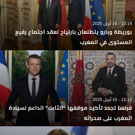
13:19 - 15 أبريل 2025
بوريطة وبارو يتطلعان بارتياح لعقد اجتماع رفيع
المستوى في المغرب
12:12 - 15 أبريل 2025
فرنسا تجدد تأكيد موقفها “الثابت” الداعم لسيادة
المغرب على صحرائه