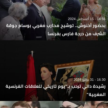
14:56 - 15 أغسطس 2024
بحضور أخنوش.. توشيح محارب مغربي بوسام جوقة
الشرف من درجة فارس بفرنسا
16:30 - 31 يوليو 2024
رشيدة داتي ترحب بـ"يوم تاريخي للعلاقات الفرنسية
المغربية"