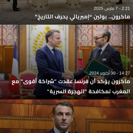
2:21 - 7 مارس 2025
ماكرون.. بوتين “إمبريالي يحرف التاريخ”
14:27 - 30 أكتوبر 2024
ماكرون يؤكد أن فرنسا عقدت "شراكة أقوى" مع
المغرب لمكافحة "الهجرة السرية"