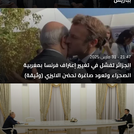
21:47 - 31 مارس 2025
الجزائر تفشل في تغيير إعتراف فرنسا بمغربية
الصحراء وتعود صاغرة لحضن الاليزي (وثيقة)