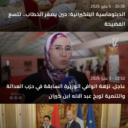
20:35 - 5 مايو 2025
الدبلوماسية البنكيرانية: حين يصغر الخطاب.. تتسع
الفضيحة
13:52 - 3 مايو 2025
عاجل. نزهة الوافي الوزيرة السابقة في حزب العدالة
والتنمية توبخ عبد الاله ابن كيران