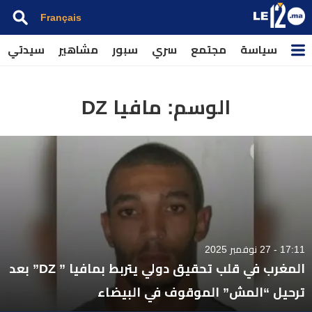
Français
سياسة
مجتمع
سري
سبور
مشاهير
سيدتي
الوسم:
مافيا DZ
17:11 - 27 نوفمبر 2025
المغرب في قلب تحقيق دولي يتربط بمافيا ” DZ” بعد
ترحيل “المش” الموقوف في البيضاء