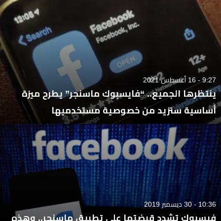
9:27 - 16 أغسطس 2021
ينتظرها الجميع.. “فايسبوك ماسنجر” يطرح ميزة
أساسية ستزيد من خصوصية مستخدميها
10:36 - 30 ديسمبر 2019
فيسبوك تشدد قبضتها على تطبيق ماسنجر.. وهذه