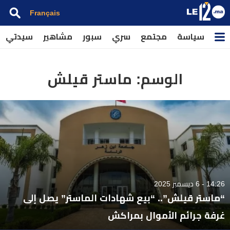
Français
سياسة
مجتمع
سري
سبور
مشاهير
سيدتي
الوسم:
ماستر قيلش
14:26 - 6 ديسمبر 2025
“ماستر قيلش”.. “بيع شهادات الماستر” يصل إلى
غرفة جرائم الأموال بمراكش