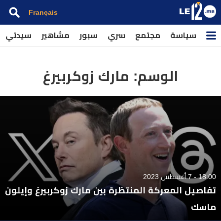
Français
سياسة
مجتمع
سري
سبور
مشاهير
سيدتي
الوسم:
مارك زوكربيرغ
18:00 - 7 أغسطس 2023
تفاصيل المعركة المنتظرة بين مارك زوكربيرغ وإيلون
ماسك