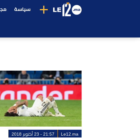
+
سياسة
مجت
Le12.ma
21:57 - 23 أكتوبر 2018