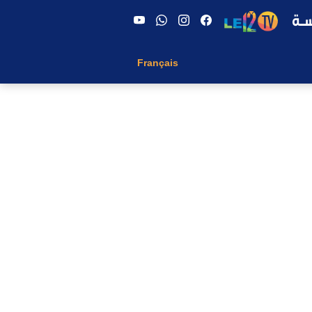
Français